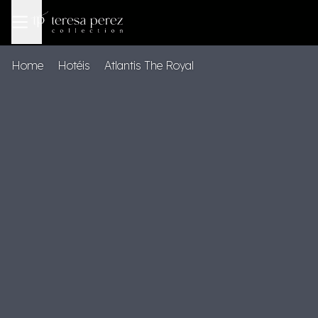
Home
Hotéis
Atlantis The Royal