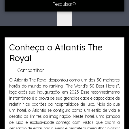
Pesquisar
Conheça o Atlantis The
Royal
Compartilhar
O Atlantis The Royal despontou como um dos 50 melhores
hotéis do mundo no ranking "The World's 50 Best Hotels”,
logo após sua inauguração, em 2023. Esse reconhecimento
instantâneo é a prova de sua grandiosidade e capacidade de
redefinir os padrões da hospitalidade de luxo. Mais do que
um hotel, o Atlantis se configura como um estilo de vida e
desafia os limites da imaginação. Neste hotel, uma jornada
de luxo e exclusividade começa com vistas que criam a
sensação de estar nas nuvens e permitem mergulhar o olhar