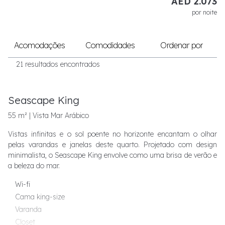
AED 2.073
por noite
Acomodações
Comodidades
Ordenar por
21 resultados encontrados
Seascape King
55 m² | Vista Mar Arábico
Vistas infinitas e o sol poente no horizonte encantam o olhar
pelas varandas e janelas deste quarto. Projetado com design
minimalista, o Seascape King envolve como uma brisa de verão e
a beleza do mar.
Wi-fi
Cama king-size
Varanda
Closet