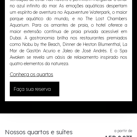
no azul infinito do mar. As emoções aquáticas despertam
um espírito de aventura no Aquaventure Waterpark, o maior
parque aquático do mundo, e no The Lost Chambers
Aquarium. Para os amantes de praia, o hotel oferece a
maior extensão contínua de praia privada acessível em
Dubai. A gastronomia brilha nos restaurantes premiados
como Nobu by the Beach, Dinner de Heston Blumenthal, La
Mar de Gastón Acurio e Jaleo de José Andrés. E o Spa
Awaken se revela um oásis de relaxamento inspirado nos
quatro elementos da natureza.
Conheça os quartos
Faça sua reserva
Nossos quartos e suítes
a partir de