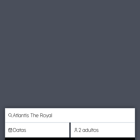
Datas
2 adultos