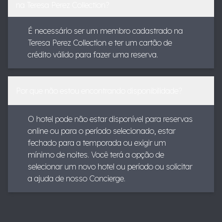
na Teresa Perez Collection?
É necessário ser um membro cadastrado na
Teresa Perez Collection e ter um cartão de
crédito válido para fazer uma reserva.
Por que não estou encontrando disponibilidade?
O hotel pode não estar disponível para reservas
online ou para o período selecionado, estar
fechado para a temporada ou exigir um
mínimo de noites. Você terá a opção de
selecionar um novo hotel ou período ou solicitar
a ajuda de nosso Concierge.