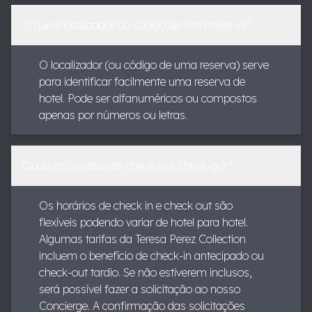
O que é localizador ou código de uma reserva?
O localizador (ou código de uma reserva) serve
para identificar facilmente uma reserva de
hotel. Pode ser alfanuméricos ou compostos
apenas por números ou letras.
Quais os horários de check-in e check-out?
Os horários de check in e check out são
flexíveis podendo variar de hotel para hotel.
Algumas tarifas da Teresa Perez Collection
incluem o benefício de check-in antecipado ou
check-out tardio. Se não estiverem inclusos,
será possível fazer a solicitação ao nosso
Concierge. A confirmação das solicitações