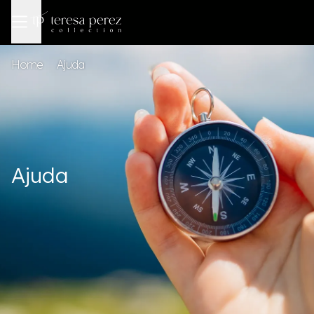
Home
Ajuda
Ajuda