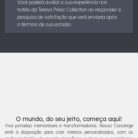
Você poderá avaliar a sua experiência nos
hotéis da Teresa Perez Collection ao responder a
pesquisa de satisfação que será enviada após
o término de sua estadia.
O mundo, do seu jeito, começa aqui!
Viva jornadas memoráveis e transformadoras. Nosso Concierge
está à disposição para criar roteiros personalizados, com os