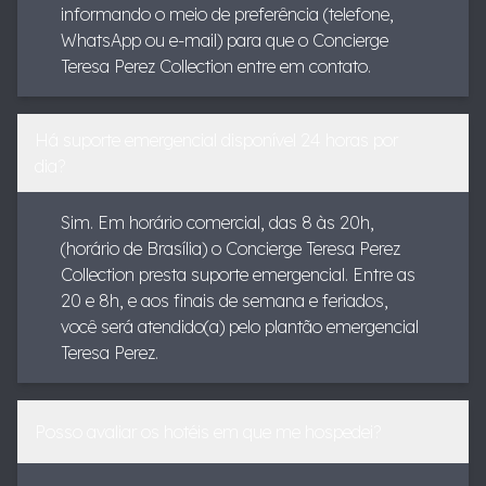
informando o meio de preferência (telefone,
WhatsApp ou e-mail) para que o Concierge
Teresa Perez Collection entre em contato.
Há suporte emergencial disponível 24 horas por
dia?
Sim. Em horário comercial, das 8 às 20h,
(horário de Brasília) o Concierge Teresa Perez
Collection presta suporte emergencial. Entre as
20 e 8h, e aos finais de semana e feriados,
você será atendido(a) pelo plantão emergencial
Teresa Perez.
Posso avaliar os hotéis em que me hospedei?