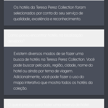
Os hotéis da Teresa Perez Collection foram
selecionados por conta do seu serviço de
qualidade, excelência e reconhecimento.
Como posso encontrar hotéis na localização
desejada?
Existem diversos modos de se fazer uma
busca de hotéis na Teresa Perez Collection. Você
pode buscar pelo país, região, cidade, nome do
hotel ou ainda por tema de viagem.
Adicionalmente, você pode fazer o uso do
mapa interativo que mostra todos os hotéis da
coleção.
O que é preciso para fazer uma reserva de hotel