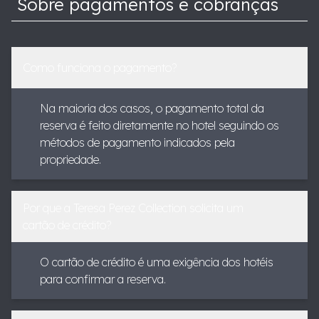
Sobre pagamentos e cobranças
Como funciona o pagamento?
Na maioria dos casos, o pagamento total da
reserva é feito diretamente no hotel seguindo os
métodos de pagamento indicados pela
propriedade.
Por que a Teresa Perez Collection solicita um
cartão de crédito?
O cartão de crédito é uma exigência dos hotéis
para confirmar a reserva.