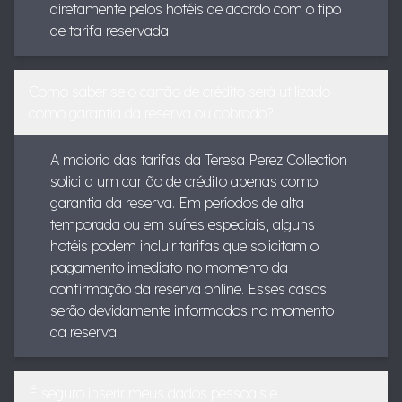
diretamente pelos hotéis de acordo com o tipo
de tarifa reservada.
Como saber se o cartão de crédito será utilizado
como garantia da reserva ou cobrado?
A maioria das tarifas da Teresa Perez Collection
solicita um cartão de crédito apenas como
garantia da reserva. Em períodos de alta
temporada ou em suítes especiais, alguns
hotéis podem incluir tarifas que solicitam o
pagamento imediato no momento da
confirmação da reserva online. Esses casos
serão devidamente informados no momento
da reserva.
É seguro inserir meus dados pessoais e