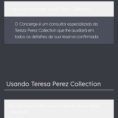
O que é o Concierge Teresa Perez Collection?
O Concierge é um consultor especializado da
Tereza Perez Collection que lhe auxiliará em
todos os detalhes de sua reserva confirmada.
Usando Teresa Perez Collection
Por que esses hotéis fazem parte da Teresa Perez
Collection?