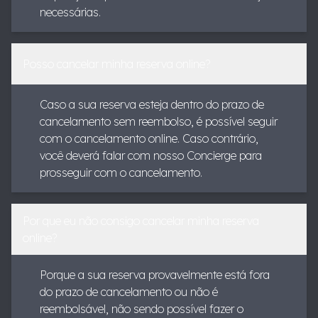
necessárias.
Posso cancelar minha reserva online?
Caso a sua reserva esteja dentro do prazo de
cancelamento sem reembolso, é possível seguir
com o cancelamento online. Caso contrário,
você deverá falar com nosso Concierge para
prosseguir com o cancelamento.
Por que eu não consigo cancelar minha reserva
online?
Porque a sua reserva provavelmente está fora
do prazo de cancelamento ou não é
reembolsável, não sendo possível fazer o