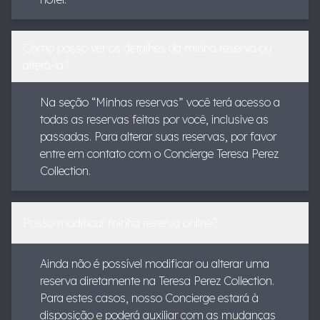
Como posso ver os detalhes da minha reserva ou
alterá-la?
Na seção “Minhas reservas” você terá acesso a
todas as reservas feitas por você, inclusive as
passadas. Para alterar suas reservas, por favor
entre em contato com o Concierge Teresa Perez
Collection.
Posso modificar minha reserva online?
Ainda não é possível modificar ou alterar uma
reserva diretamente na Teresa Perez Collection.
Para estes casos, nosso Concierge estará à
disposição e poderá auxiliar com as mudanças