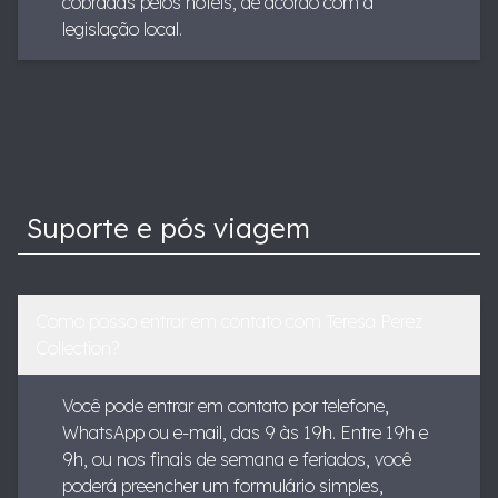
cobradas pelos hotéis, de acordo com a
legislação local.
Suporte e pós viagem
Como posso entrar em contato com Teresa Perez
Collection?
Você pode entrar em contato por telefone,
WhatsApp ou e-mail, das 9 às 19h. Entre 19h e
9h, ou nos finais de semana e feriados, você
poderá preencher um formulário simples,