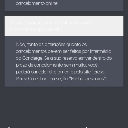
cancelamento online.
Posso alterar ou cancelar minha reserva
diretamente com o hotel?
Não, tanto as alterações quanto os
cancelamentos devem ser feitos por intermédio
do Concierge. Se a sua reserva estiver dentro do
prazo de cancelamento sem multa, você
poderá cancelar diretamente pelo site Teresa
Perez Collection, na seção “Minhas reservas”.