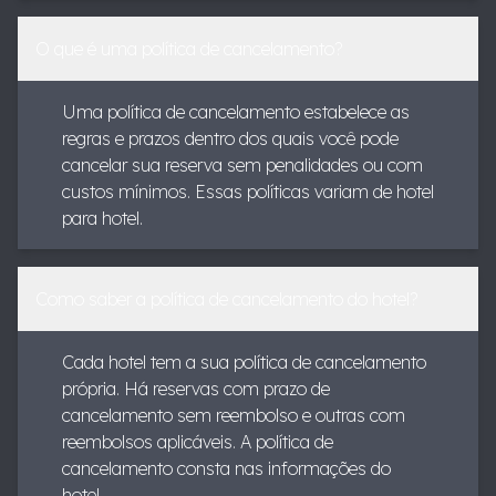
O que é uma política de cancelamento?
Uma política de cancelamento estabelece as
regras e prazos dentro dos quais você pode
cancelar sua reserva sem penalidades ou com
custos mínimos. Essas políticas variam de hotel
para hotel.
Como saber a política de cancelamento do hotel?
Cada hotel tem a sua política de cancelamento
própria. Há reservas com prazo de
cancelamento sem reembolso e outras com
reembolsos aplicáveis. A política de
cancelamento consta nas informações do
hotel.