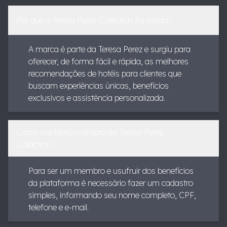
Por que a Teresa Perez Collection foi criada?
A marca é parte da Teresa Perez e surgiu para
oferecer, de forma fácil e rápida, as melhores
recomendações de hotéis para clientes que
buscam experiências únicas, benefícios
exclusivos e assistência personalizada.
Como me torno membro da Teresa Perez
Collection?
Para ser um membro e usufruir dos benefícios
da plataforma é necessário fazer um cadastro
simples, informando seu nome completo, CPF,
telefone e e-mail.