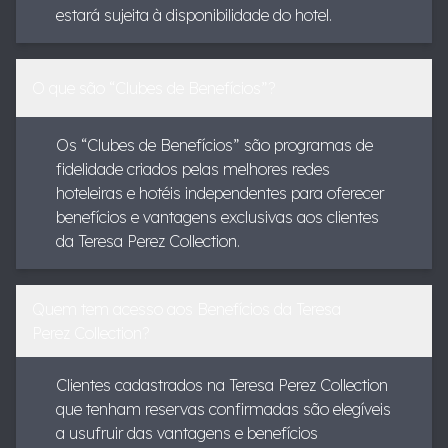
estará sujeita à disponibilidade do hotel.
O que são “Clubes de Benefícios”?
Os “Clubes de Benefícios” são programas de
fidelidade criados pelas melhores redes
hoteleiras e hotéis independentes para oferecer
benefícios e vantagens exclusivas aos clientes
da Teresa Perez Collection.
Quem tem acesso aos Benefícios da Teresa
Perez Collection?
Clientes cadastrados na Teresa Perez Collection
que tenham reservas confirmadas são elegíveis
a usufruir das vantagens e benefícios