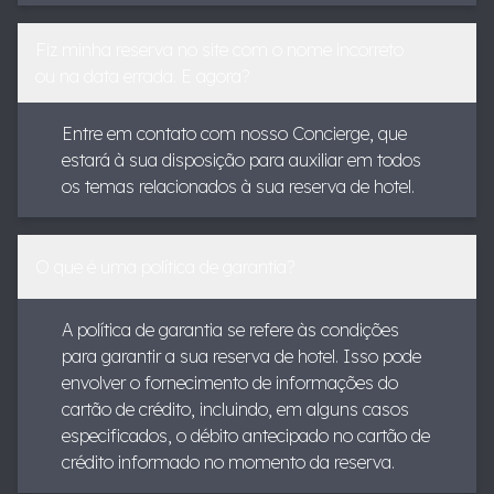
Fiz minha reserva no site com o nome incorreto
ou na data errada. E agora?
Entre em contato com nosso Concierge, que
estará à sua disposição para auxiliar em todos
os temas relacionados à sua reserva de hotel.
O que é uma política de garantia?
A política de garantia se refere às condições
para garantir a sua reserva de hotel. Isso pode
envolver o fornecimento de informações do
cartão de crédito, incluindo, em alguns casos
especificados, o débito antecipado no cartão de
crédito informado no momento da reserva.