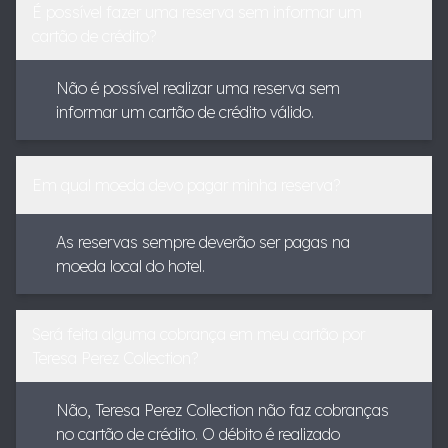
É possível fazer uma reserva sem informar um
cartão de crédito?
Não é possível realizar uma reserva sem
informar um cartão de crédito válido.
Em qual moeda devo pagar minha reserva?
As reservas sempre deverão ser pagas na
moeda local do hotel.
Será feita alguma cobrança em meu cartão por
Teresa Perez Collection?
Não, Teresa Perez Collection não faz cobranças
no cartão de crédito. O débito é realizado