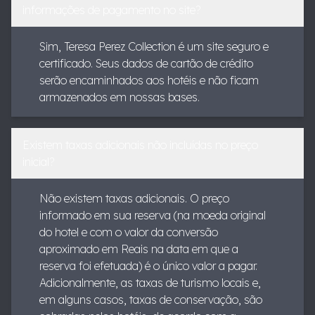
informações de pagamento no site?
Sim, Teresa Perez Collection é um site seguro e
certificado. Seus dados de cartão de crédito
serão encaminhados aos hotéis e não ficam
armazenados em nossas bases.
Existem taxas adicionais não incluídas no preço
inicial?
Não existem taxas adicionais. O preço
informado em sua reserva (na moeda original
do hotel e com o valor da conversão
aproximado em Reais na data em que a
reserva foi efetuada) é o único valor a pagar.
Adicionalmente, as taxas de turismo locais e,
em alguns casos, taxas de conservação, são