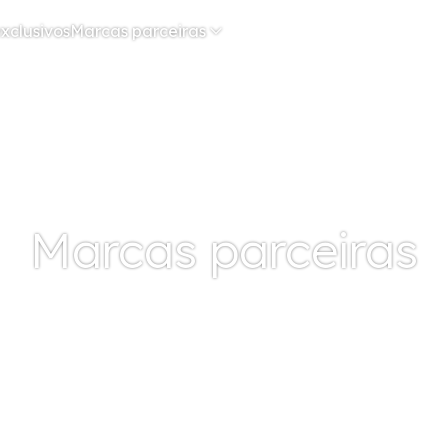
xclusivos
Marcas parceiras
Marcas parceiras