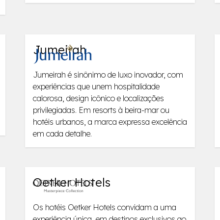
Jumeirah
Jumeirah é sinônimo de luxo inovador, com
experiências que unem hospitalidade
calorosa, design icônico e localizações
privilegiadas. Em resorts à beira-mar ou
hotéis urbanos, a marca expressa excelência
em cada detalhe.
Oetker Hotels
Os hotéis Oetker Hotels convidam a uma
experiência única, em destinos exclusivos ao