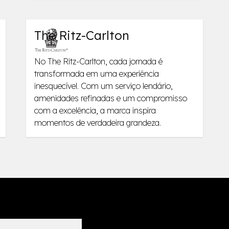
The Ritz-Carlton
No The Ritz-Carlton, cada jornada é
transformada em uma experiência
inesquecível. Com um serviço lendário,
amenidades refinadas e um compromisso
com a excelência, a marca inspira
momentos de verdadeira grandeza.