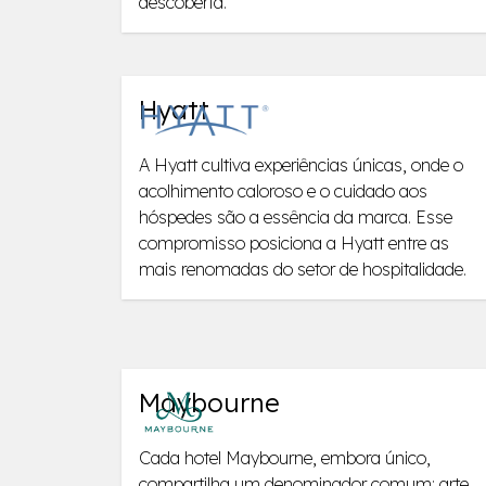
descoberta.
Hyatt
A Hyatt cultiva experiências únicas, onde o
acolhimento caloroso e o cuidado aos
hóspedes são a essência da marca. Esse
compromisso posiciona a Hyatt entre as
mais renomadas do setor de hospitalidade.
Maybourne
Cada hotel Maybourne, embora único,
compartilha um denominador comum: arte