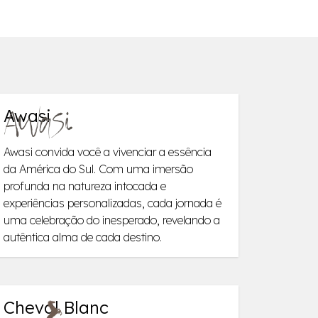
Awasi
Awasi convida você a vivenciar a essência
da América do Sul. Com uma imersão
profunda na natureza intocada e
experiências personalizadas, cada jornada é
uma celebração do inesperado, revelando a
autêntica alma de cada destino.
Cheval Blanc