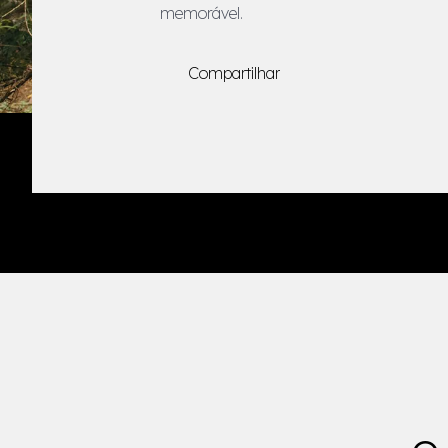
memorável.
Compartilhar