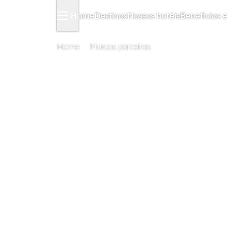
Home
Destinos
Nossos hotéis
Benefícios e
Home
Marcas parceiras