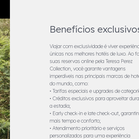
Benefícios exclusivo
Viajar com exclusividade é viver experiên
únicas nos melhores hotéis de luxo. Ao f
suas reservas online pela Teresa Perez
Collection, você garante vantagens
imperdíveis nas principais marcas de hot
do mundo, como:
• Tarifas especiais e upgrades de categori
• Créditos exclusivos para aproveitar dur
a estadia;
• Early check-in e late check-out, garanti
mais tempo e conforto;
• Atendimento prioritário e serviços
personalizados para uma experiência