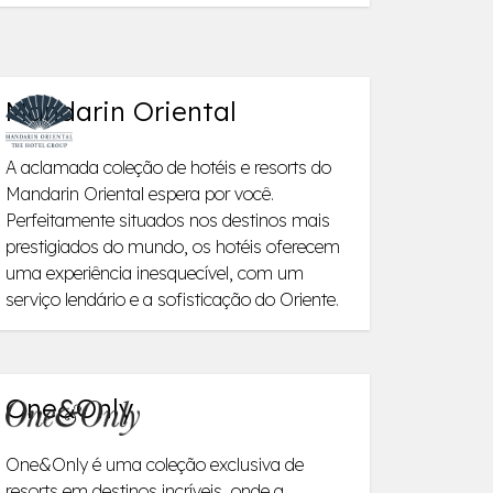
Mandarin Oriental
A aclamada coleção de hotéis e resorts do
Mandarin Oriental espera por você.
Perfeitamente situados nos destinos mais
prestigiados do mundo, os hotéis oferecem
uma experiência inesquecível, com um
serviço lendário e a sofisticação do Oriente.
One&Only
One&Only é uma coleção exclusiva de
resorts em destinos incríveis, onde a