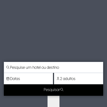
Datas
2 adultos
Pesquisar