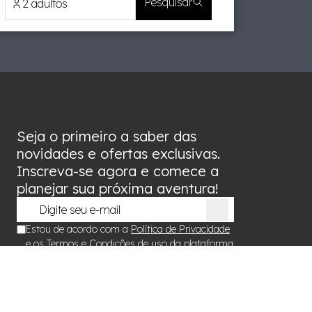
Pesquisar
2 adultos
Seja o primeiro a saber das
novidades e ofertas exclusivas.
Inscreva-se agora e comece a
planejar sua próxima aventura!
Estou de acordo com a
Política de Privacidade
e os
Termos e Condições
de uso da plataforma