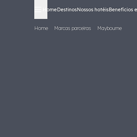
Home
Destinos
Nossos hotéis
Benefícios e
Home
Marcas parceiras
Maybourne