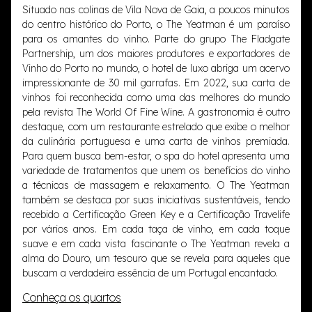
Situado nas colinas de Vila Nova de Gaia, a poucos minutos
do centro histórico do Porto, o The Yeatman é um paraíso
para os amantes do vinho. Parte do grupo The Fladgate
Partnership, um dos maiores produtores e exportadores de
Vinho do Porto no mundo, o hotel de luxo abriga um acervo
impressionante de 30 mil garrafas. Em 2022, sua carta de
vinhos foi reconhecida como uma das melhores do mundo
pela revista The World Of Fine Wine. A gastronomia é outro
destaque, com um restaurante estrelado que exibe o melhor
da culinária portuguesa e uma carta de vinhos premiada.
Para quem busca bem-estar, o spa do hotel apresenta uma
variedade de tratamentos que unem os benefícios do vinho
a técnicas de massagem e relaxamento. O The Yeatman
também se destaca por suas iniciativas sustentáveis, tendo
recebido a Certificação Green Key e a Certificação Travelife
por vários anos. Em cada taça de vinho, em cada toque
suave e em cada vista fascinante o The Yeatman revela a
alma do Douro, um tesouro que se revela para aqueles que
buscam a verdadeira essência de um Portugal encantado.
Conheça os quartos