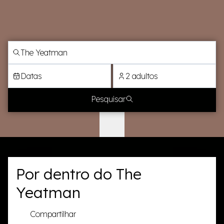
Datas
2 adultos
Pesquisar
Por dentro do The
Yeatman
Compartilhar