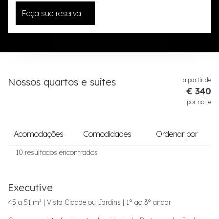
Faça sua reserva
Nossos quartos e suítes
a partir de
€ 340
por noite
Acomodações
Comodidades
Ordenar por
10 resultados encontrados
Executive
45 a 51 m² | Vista Cidade ou Jardins | 1° ao 3° andar