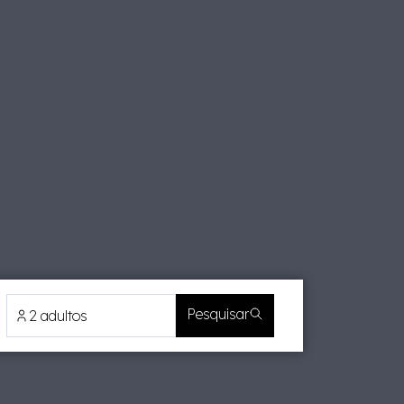
Pesquisar
2 adultos