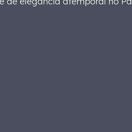
e de elegância atemporal no Pa