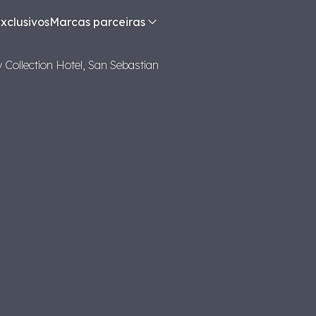
xclusivos
Marcas parceiras
y Collection Hotel, San Sebastian