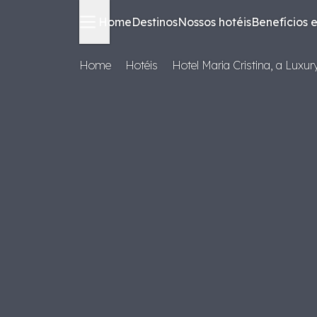
Home
Destinos
Nossos hotéis
Benefícios e
Home
Hotéis
Hotel Maria Cristina, a Luxur