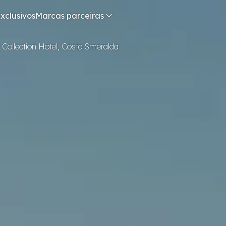
xclusivos
Marcas parceiras
y Collection Hotel, Costa Smeralda