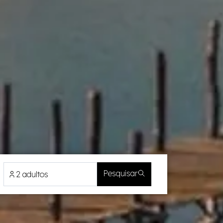
Pesquisar
2 adultos