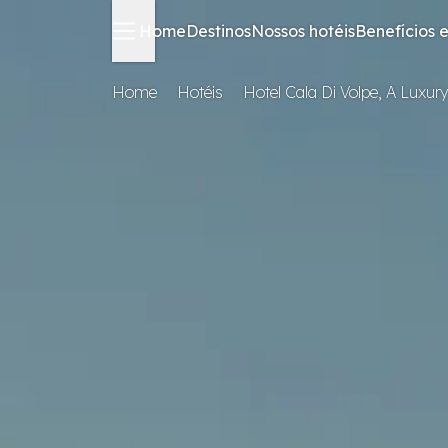
Home
Destinos
Nossos hotéis
Benefícios e
Home
Hotéis
Hotel Cala Di Volpe, A Luxur