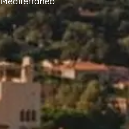
 Mediterrâneo