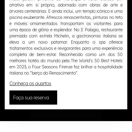
atrativo em si próprio, adornado com obras de arte e
árvores centenárias. E ainda inclui, um templo icônico e uma
piscina exuberante. Afrescos renascentistas, pinturas no teto
e móveis ornamentados transportam os visitantes para
uma época de glória e esplendor. No Il Palagio, restaurante
premiado com estrela Michelin, a gastronomia italiana se
eleva a um novo patamar. Enquanto o spa oferece
tratamentos exclusivos e revigorantes para uma experiência
completa de bem-estar. Reconhecido como um dos 50
melhores hotéis do mundo pela The World's 50 Best Hotels
em 2023, o Four Seasons Firenze faz brilhar a hospitalidade
italiana no “berço do Renascimento”.
Conheça os quartos
Faça sua reserva