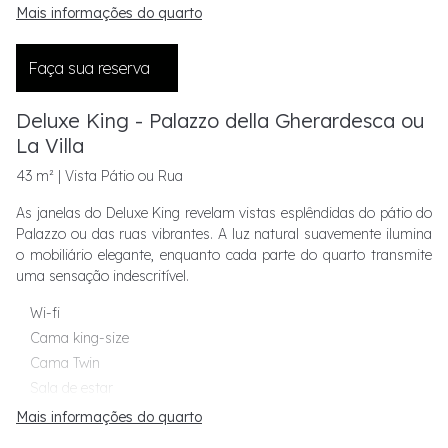
Mais informações do quarto
Faça sua reserva
Deluxe King - Palazzo della Gherardesca ou
La Villa
43 m² | Vista Pátio ou Rua
As janelas do Deluxe King revelam vistas esplêndidas do pátio do
Palazzo ou das ruas vibrantes. A luz natural suavemente ilumina
o mobiliário elegante, enquanto cada parte do quarto transmite
uma sensação indescritível.
Wi-fi
Cama king-size
Cama Twin
Sala de estar
Mais informações do quarto