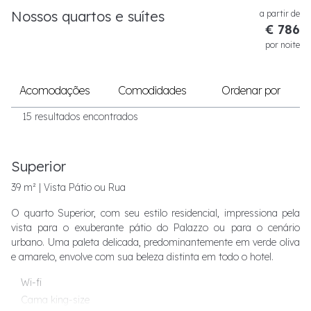
Nossos quartos e suítes
a partir de
€ 786
por noite
Acomodações
Comodidades
Ordenar por
15 resultados encontrados
Superior
39 m² | Vista Pátio ou Rua
O quarto Superior, com seu estilo residencial, impressiona pela
vista para o exuberante pátio do Palazzo ou para o cenário
urbano. Uma paleta delicada, predominantemente em verde oliva
e amarelo, envolve com sua beleza distinta em todo o hotel.
Wi-fi
Cama king-size