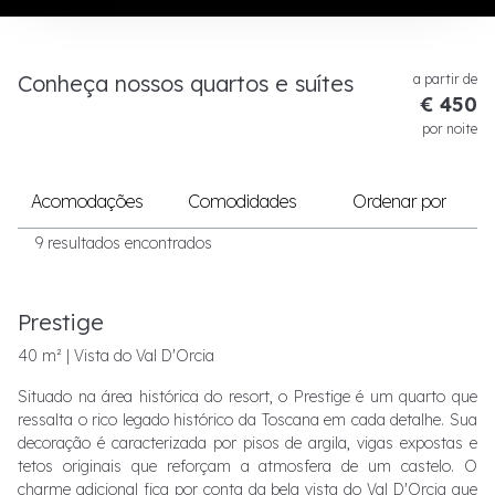
Conheça nossos quartos e suítes
a partir de
€ 450
por noite
Acomodações
Comodidades
Ordenar por
9 resultados encontrados
Prestige
40 m² | Vista do Val D'Orcia
Situado na área histórica do resort, o Prestige é um quarto que
ressalta o rico legado histórico da Toscana em cada detalhe. Sua
decoração é caracterizada por pisos de argila, vigas expostas e
tetos originais que reforçam a atmosfera de um castelo. O
charme adicional fica por conta da bela vista do Val D'Orcia que