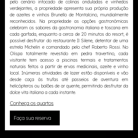
pelo cenário intocado de colinas onduladas e vinhedos
verdejantes, a propriedade apresenta sua própria produção
de azeites e vinhos Brunello de Montalcino, mundialmente
reconhecidos. Na propriedade as opções gastronômicas
celebram os sabores da gastronomia italiana e toscana em
cada garfada, enquanto a cerca de 20 minutos do resort, é
possível desfrutar do restaurante Il Silene, detentor de uma
estrela Michelin e comandado pelo chef Roberto Rossi. No
Olispa totalmente revestido em pedra travertino, cada
visitante tem acesso a piscinas termais e tratamentos
naturais feitos a partir de ervas medicinais, azeite e vinho
local. Inúmeras atividades de lazer estão disponíveis e vão
desde caça às trufas até passeios de aventura em
helicópteros ou balões de ar quente, permitindo desfrutar da
dolce vita italiana a cada instante.
Conheça os quartos
Faça sua reserva