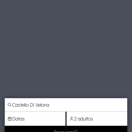
Datas
2 adultos