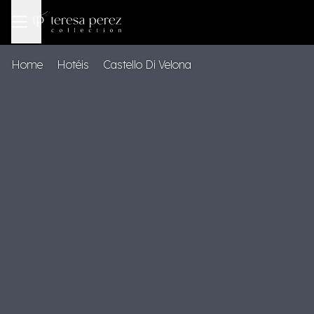
Home
Hotéis
Castello Di Velona