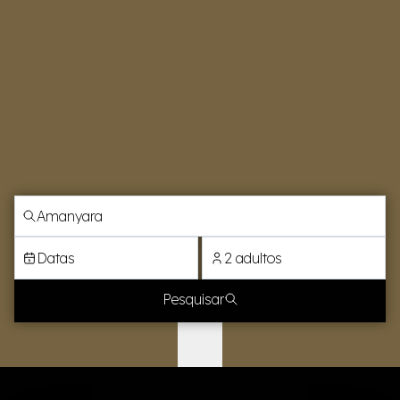
Datas
2 adultos
Pesquisar