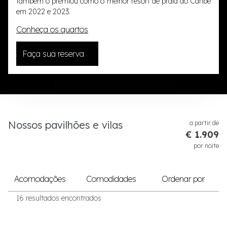
também o premiou como o melhor resort de praia do Caribe
em 2022 e 2023.
Conheça os quartos
Faça sua reserva
Nossos pavilhões e vilas
a partir de
€ 1.909
por noite
Acomodações
Comodidades
Ordenar por
16 resultados encontrados