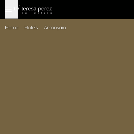
Home
Hotéis
Amanyara