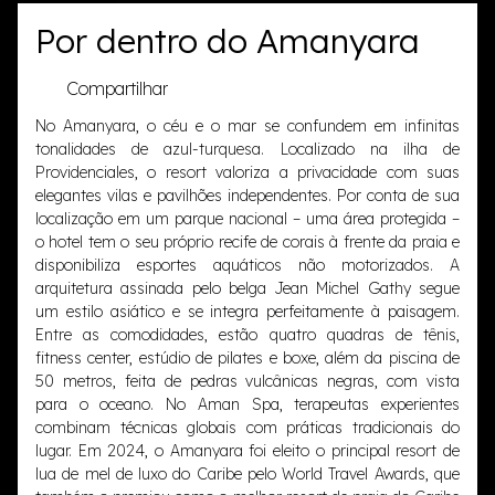
Por dentro do Amanyara
Compartilhar
No Amanyara, o céu e o mar se confundem em infinitas
tonalidades de azul-turquesa. Localizado na ilha de
Providenciales, o resort valoriza a privacidade com suas
elegantes vilas e pavilhões independentes. Por conta de sua
localização em um parque nacional – uma área protegida –
o hotel tem o seu próprio recife de corais à frente da praia e
disponibiliza esportes aquáticos não motorizados. A
arquitetura assinada pelo belga Jean Michel Gathy segue
um estilo asiático e se integra perfeitamente à paisagem.
Entre as comodidades, estão quatro quadras de tênis,
fitness center, estúdio de pilates e boxe, além da piscina de
50 metros, feita de pedras vulcânicas negras, com vista
para o oceano. No Aman Spa, terapeutas experientes
combinam técnicas globais com práticas tradicionais do
lugar. Em 2024, o Amanyara foi eleito o principal resort de
lua de mel de luxo do Caribe pelo World Travel Awards, que