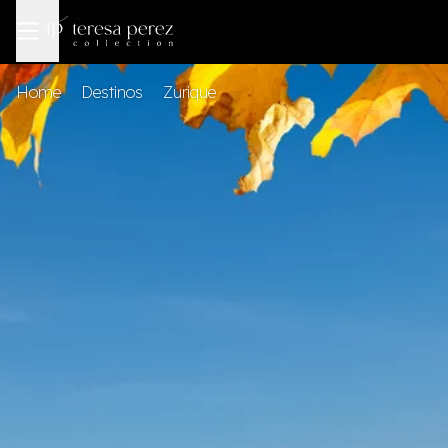
Home
Destinos
Zurique