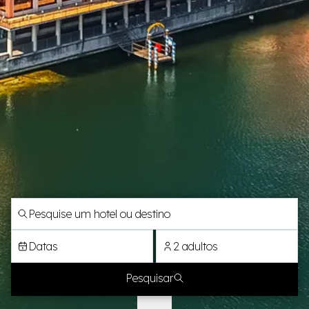
Datas
2 adultos
Pesquisar