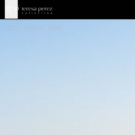
Home
Destinos
Tulum