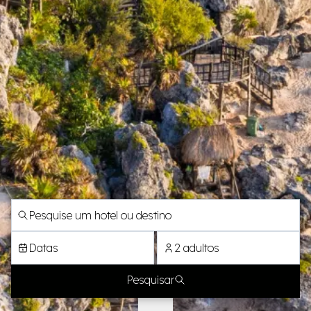
Datas
2 adultos
Pesquisar