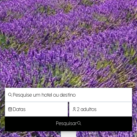
Datas
2 adultos
Pesquisar