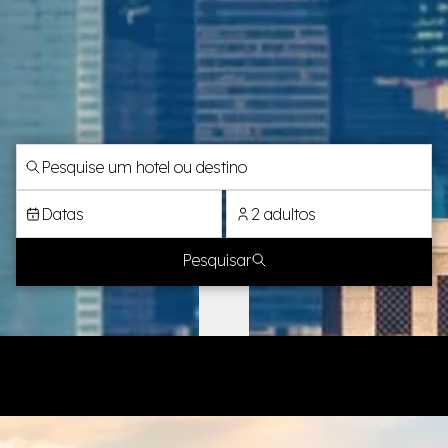
Datas
2 adultos
Pesquisar