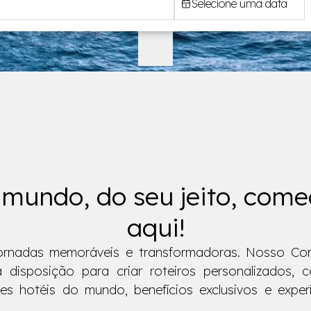
Selecione uma data
mundo, do seu jeito, com
aqui!
jornadas memoráveis e transformadoras. Nosso Con
 disposição para criar roteiros personalizados, 
es hotéis do mundo, benefícios exclusivos e exper
.