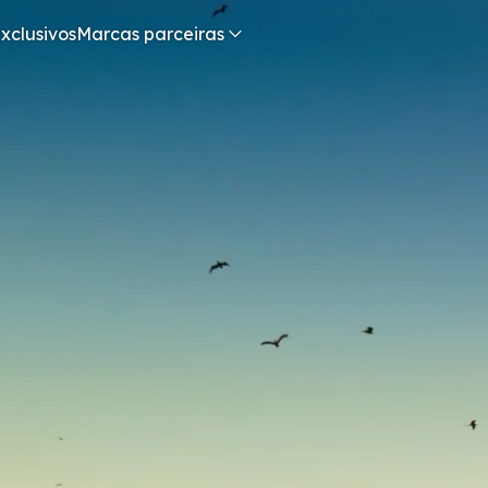
xclusivos
Marcas parceiras