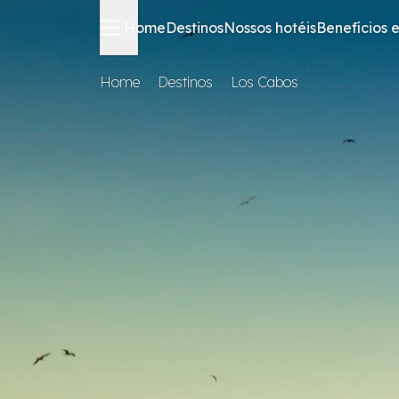
Home
Destinos
Nossos hotéis
Benefícios e
Home
Destinos
Los Cabos