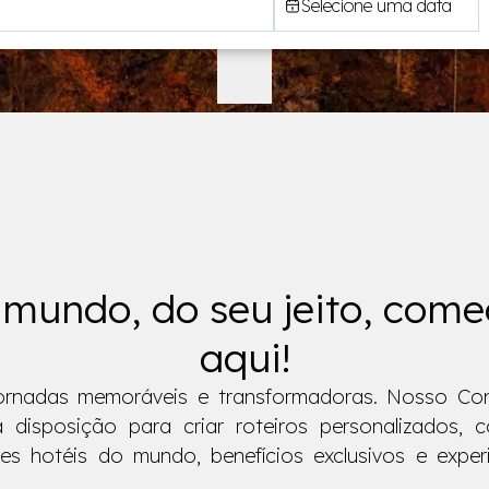
Selecione uma data
mundo, do seu jeito, com
aqui!
jornadas memoráveis e transformadoras. Nosso Con
 disposição para criar roteiros personalizados, 
es hotéis do mundo, benefícios exclusivos e exper
.