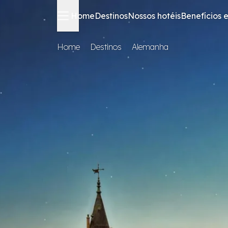
Home
Destinos
Nossos hotéis
Benefícios e
Home
Destinos
Alemanha