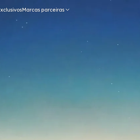
xclusivos
Marcas parceiras