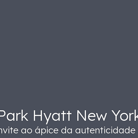
Park Hyatt New Yor
vite ao ápice da autenticidade