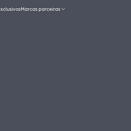
xclusivos
Marcas parceiras