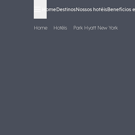
Home
Destinos
Nossos hotéis
Benefícios e
Home
Hotéis
Park Hyatt New York