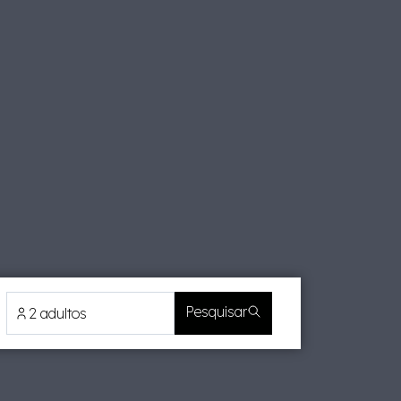
Pesquisar
2 adultos