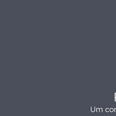
Um con