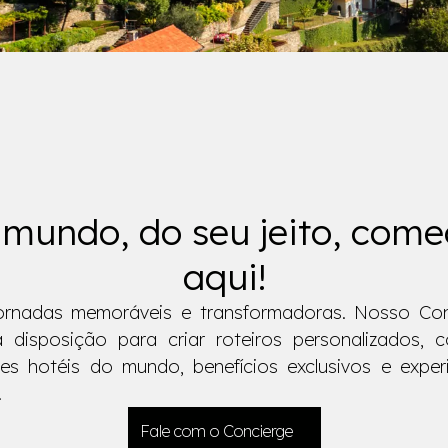
mundo, do seu jeito, com
aqui!
jornadas memoráveis e transformadoras. Nosso Con
 disposição para criar roteiros personalizados, 
es hotéis do mundo, benefícios exclusivos e exper
.
Fale com o Concierge