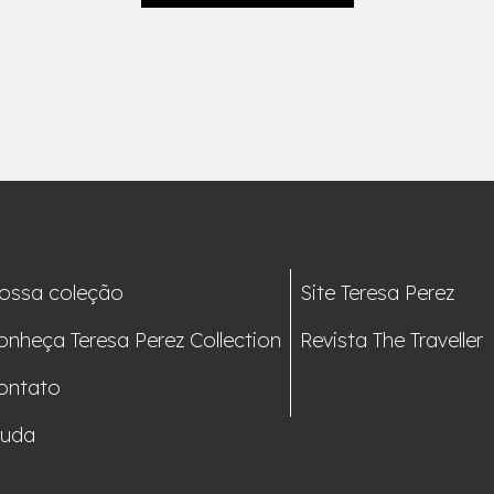
ossa coleção
Site Teresa Perez
onheça Teresa Perez Collection
Revista The Traveller
ontato
juda