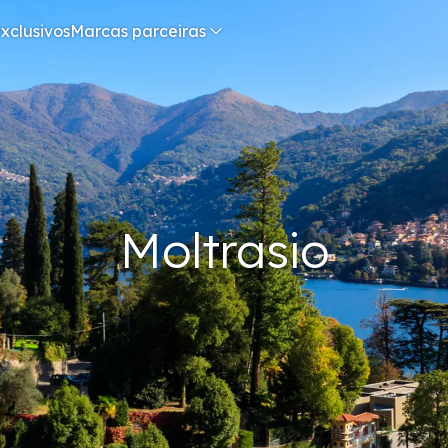
xclusivos
Marcas parceiras
Moltrasio