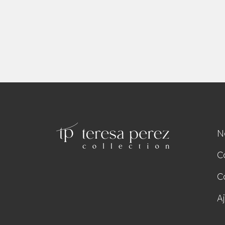
N
C
C
A