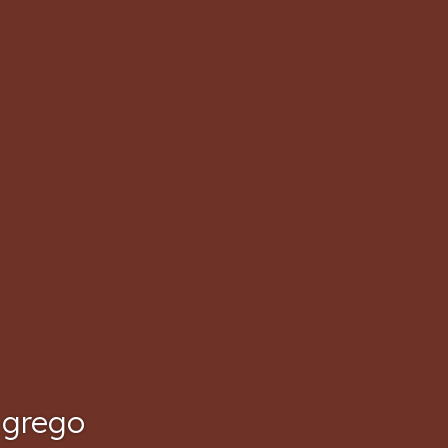
 grego