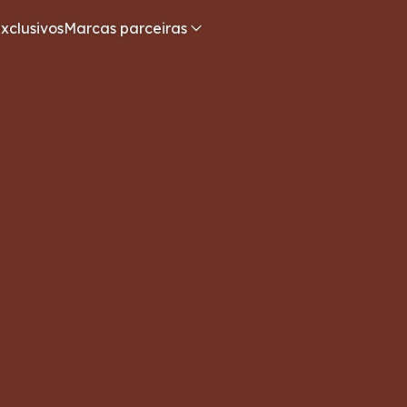
xclusivos
Marcas parceiras