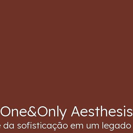
One&Only Aesthesis
e da sofisticação em um legado