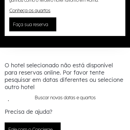
ganhou como o terceiro hotel favorito em Roma.
Conheça os quartos
Faça sua reserva
O hotel selecionado não está disponível
para reservas online. Por favor tente
pesquisar em datas diferentes ou selecione
outro hotel
Buscar novas datas e quartos
Precisa de ajuda?
Fale com o Concierge