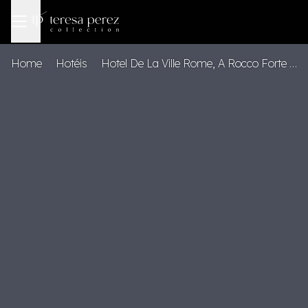
Home
Hotéis
Hotel De La Ville Rome, A Rocco Forte Hotel