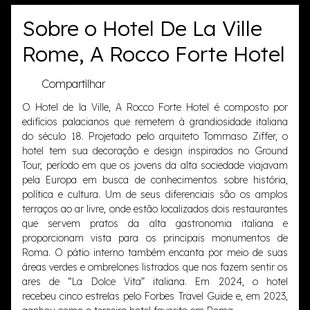
Sobre o Hotel De La Ville
Rome, A Rocco Forte Hotel
Compartilhar
O Hotel de la Ville, A Rocco Forte Hotel é composto por
edifícios palacianos que remetem à grandiosidade italiana
do século 18. Projetado pelo arquiteto Tommaso Ziffer, o
hotel tem sua decoração e design inspirados no Ground
Tour, período em que os jovens da alta sociedade viajavam
pela Europa em busca de conhecimentos sobre história,
política e cultura. Um de seus diferenciais são os amplos
terraços ao ar livre, onde estão localizados dois restaurantes
que servem pratos da alta gastronomia italiana e
proporcionam vista para os principais monumentos de
Roma. O pátio interno também encanta por meio de suas
áreas verdes e ombrelones listrados que nos fazem sentir os
ares de “La Dolce Vita” italiana. Em 2024, o hotel
recebeu cinco estrelas pelo Forbes Travel Guide e, em 2023,