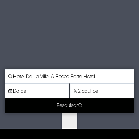
Datas
2 adultos
Pesquisar