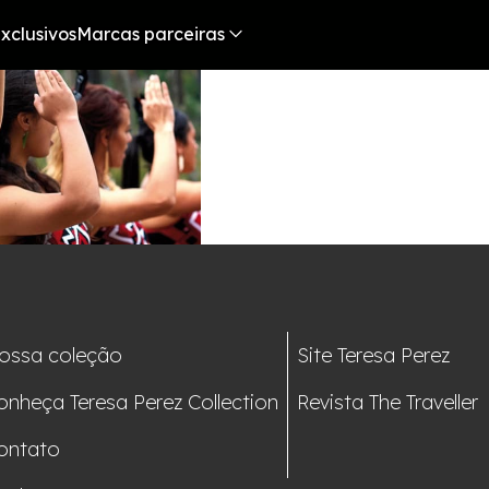
xclusivos
Marcas parceiras
ossa coleção
Site Teresa Perez
onheça Teresa Perez Collection
Revista The Traveller
ontato