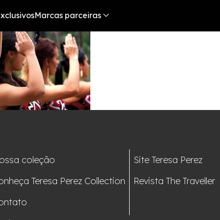
xclusivos
Marcas parceiras
ossa coleção
Site Teresa Perez
onheça Teresa Perez Collection
Revista The Traveller
ontato