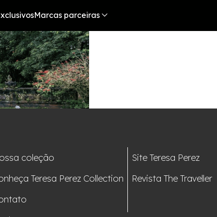
xclusivos
Marcas parceiras
ossa coleção
Site Teresa Perez
onheça Teresa Perez Collection
Revista The Traveller
ontato