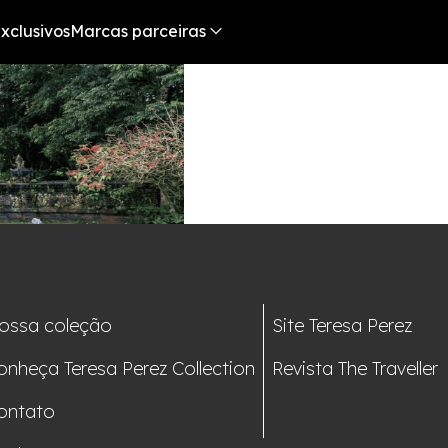
xclusivos
Marcas parceiras
ossa coleção
Site Teresa Perez
onheça Teresa Perez Collection
Revista The Traveller
ontato