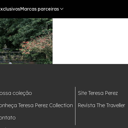
xclusivos
Marcas parceiras
ossa coleção
Site Teresa Perez
onheça Teresa Perez Collection
Revista The Traveller
ontato